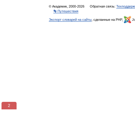
© Академик, 2000-2026
Обратная связь:
Техподдерж
👣 Путешествия
Экспорт словарей на сайты
, сделанные на PHP,
Jo
2